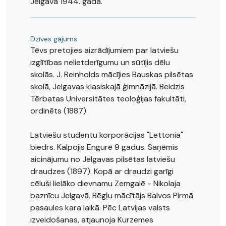
Jelgavā 1944. gadā.
Dzīves gājums
Tēvs pretojies aizrādījumiem par latviešu
izglītības nelietderīgumu un sūtījis dēlu
skolās. J. Reinholds mācījies Bauskas pilsētas
skolā, Jelgavas klasiskajā ģimnāzijā. Beidzis
Tērbatas Universitātes teoloģijas fakultāti,
ordinēts (1887).
Latviešu studentu korporācijas "Lettonia"
biedrs. Kalpojis Engurē 9 gadus. Saņēmis
aicinājumu no Jelgavas pilsētas latviešu
draudzes (1897). Kopā ar draudzi garīgi
cēluši lielāko dievnamu Zemgalē - Nikolaja
baznīcu Jelgavā. Bēgļu mācītājs Balvos Pirmā
pasaules kara laikā. Pēc Latvijas valsts
izveidošanas, atjaunoja Kurzemes