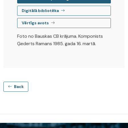
Digitālā bibliotēka
Vērtīgs avots
Foto no Bauskas CB krājuma. Komponists
Ģederts Ramans 1985. gada 16. martā.
Back