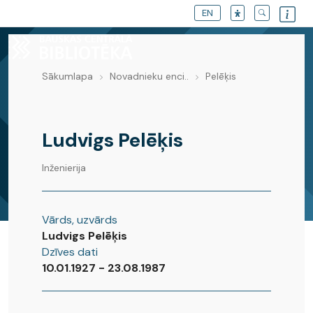
EN
Sākumlapa
Novadnieku enci..
Pelēķis
Novadnieku enciklopēdija
Ludvigs Pelēķis
Inženierija
Vārds, uzvārds
Ludvigs Pelēķis
Dzīves dati
10.01.1927 - 23.08.1987