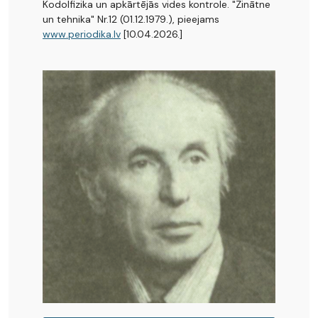
Kodolfizika un apkārtējās vides kontrole. "Zinātne
un tehnika" Nr.12 (01.12.1979.), pieejams
www.periodika.lv
[10.04.2026.]