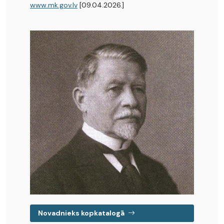
www.mk.gov.lv
[09.04.2026.]
Novadnieks kopkatalogā