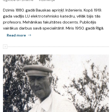
Dzimis 1880. gadā Bauskas apriņķī. Inženieris. Kopš 1919.
gada vadījis LU elektrotehnisko katedru, vēlāk bijis tās
profesors. Mehānikas fakultātes docents. Publicējis
vairākus darbus savā specialitātē. Miris 1950. gadā Rīgā.
Read more