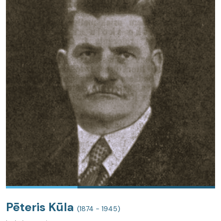
Pēteris Kūla
(1874 - 1945)