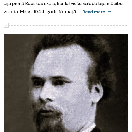
bija pirmā Bauskas skola, kur latviešu valoda bija mācību
valoda. Mirusi 1944. gada 15. maijā.
Read more