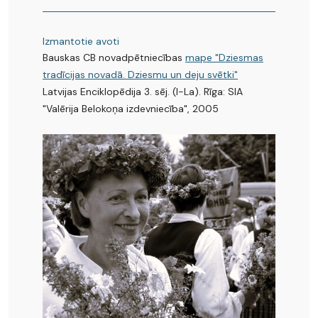
Izmantotie avoti
Bauskas CB novadpētniecības
mape "Dziesmas
tradīcijas novadā. Dziesmu un deju svētki"
Latvijas Enciklopēdija 3. sēj. (I-La). Rīga: SIA
"Valērija Belokoņa izdevniecība", 2005