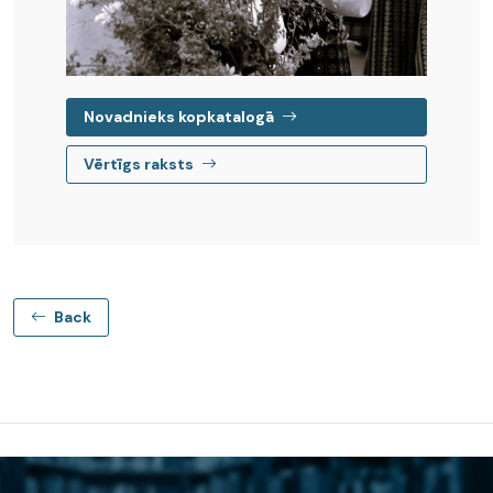
Novadnieks kopkatalogā
Vērtīgs raksts
Back