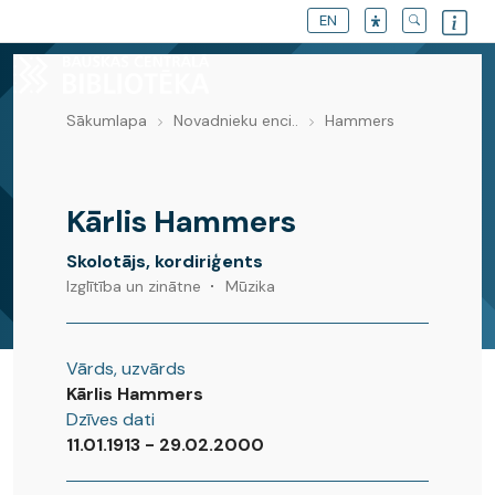
EN
Sākumlapa
Novadnieku enci..
Hammers
Novadnieku enciklopēdija
Kārlis Hammers
Skolotājs, kordiriģents
Izglītība un zinātne
Mūzika
Vārds, uzvārds
Kārlis Hammers
Dzīves dati
11.01.1913 - 29.02.2000