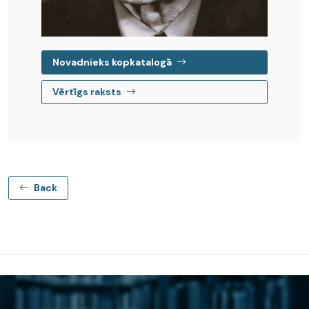
Novadnieks kopkatalogā
Vērtīgs raksts
Back