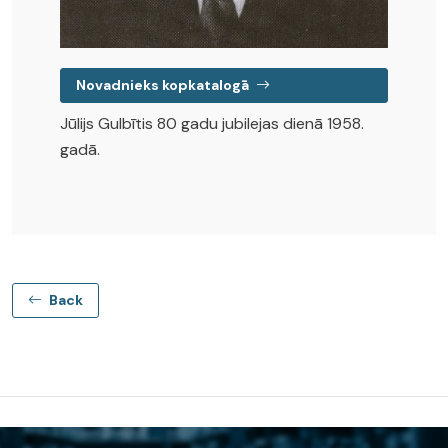
Novadnieks kopkatalogā
Jūlijs Gulbītis 80 gadu jubilejas dienā 1958.
gadā.
Back