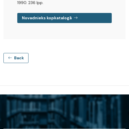
1990. 236 lpp.
Novadnieks kopkatalogā
Back