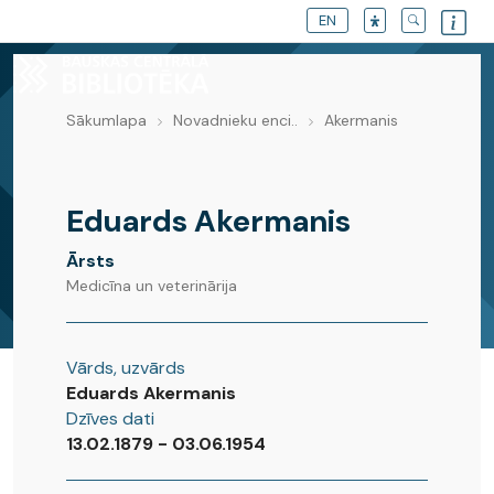
EN
Sākumlapa
Novadnieku enci..
Akermanis
Novadnieku enciklopēdija
Eduards Akermanis
Ārsts
Medicīna un veterinārija
Vārds, uzvārds
Eduards Akermanis
Dzīves dati
13.02.1879 - 03.06.1954