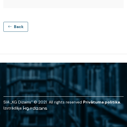
Back
SIA „KG Dizains“ © 2021. All rights reserved
Privātuma politika.
Izstrādāja: