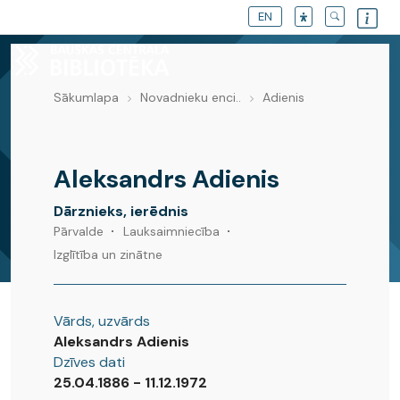
EN
Sākumlapa
Novadnieku enci..
Adienis
Novadnieku enciklopēdija
Aleksandrs Adienis
Dārznieks, ierēdnis
Pārvalde
Lauksaimniecība
Izglītība un zinātne
Vārds, uzvārds
Aleksandrs Adienis
Dzīves dati
25.04.1886 - 11.12.1972