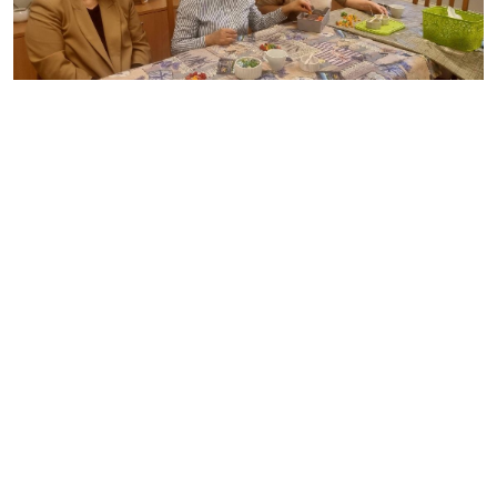
Apskatīt visu