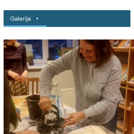
Galerija