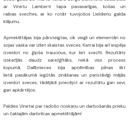
ar Vinetu Lamberti tapa pavasarīgas, košas un
raibas svecītes, ar ko rotāt tuvojošos Lieldienu galda
klājumu.
Apmeklētājas bija pārsteigtas, cik viegli un elementāri no
sojas vaska var izliet skaistas sveces. Katrai bija arī iespēja
izveidot no ģipša trauciņus, kur liet svecīti. Rezultāts
izskatījās daudz sarežģītāks, nekā viss process
kopumā. Dalībnieces bija apņēmības pilnas likt
lietā pasākumā iegūtās zināšanas un patstāvīgi mājās
izveidot sveces, tādējādi priecējot ar rezultātu gan sevi,
gan apkārtējos.
Paldies Vinetai par radošo noskaņu un darbošanās prieku
un čaklajām darbnīcas apmeklētājām!