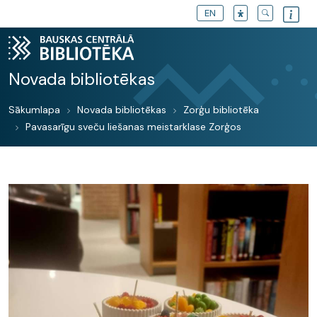
EN
Novada bibliotēkas
Sākumlapa
Novada bibliotēkas
Zorģu bibliotēka
Pavasarīgu sveču liešanas meistarklase Zorģos