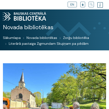
EN
Novada bibliotēkas
Sākumlapa
Novada bibliotēkas
Zorģu bibliotēka
Literārā pastaiga Zigmundam Skujiņam pa pēdām