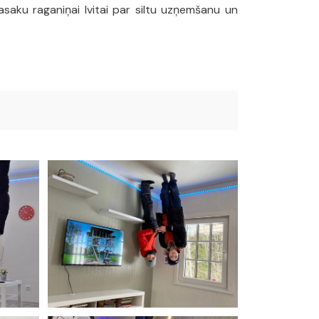
Pasaku raganiņai Ivitai par siltu uzņemšanu un