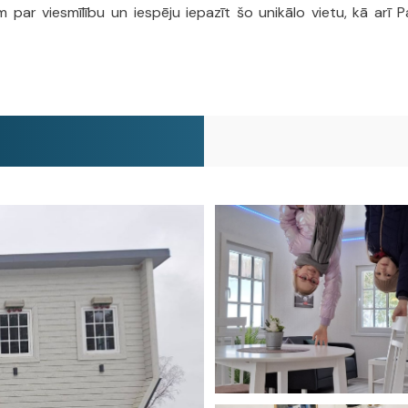
 par viesmīlību un iespēju iepazīt šo unikālo vietu, kā arī 