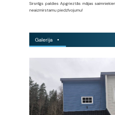
Sirsnīgs paldies Apgrieztās mājas saimniekiem
neaizmirstamu piedzīvojumu!
Galerija