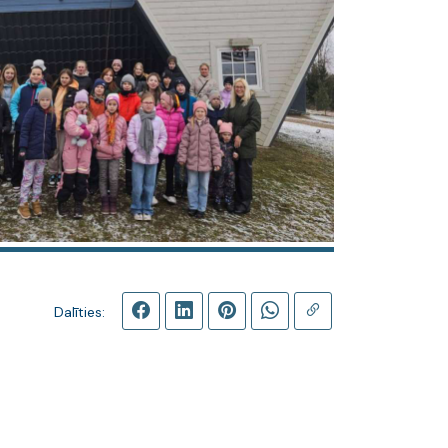
Dalīties: