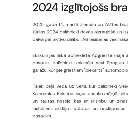
2024 izglītojošs br
2025. gada 14. martā Ziemeļu un Zālītes bibl
žūrijas 2024 dalībnieki devās aizraujošā un iz
balva par aktīvu dalību LNB lasīšanas veicin
Ekskursijas laikā apmeklēta Apgrieztā māja Sm
pasaule, dalībnieki izaicināja sevi Spoguļu 
garāžu, kur pie griestiem "piekārts" automobilis
Tālāk ceļš veda uz Sēmi, kur dalībnieki vies
Kalnozolas-Kalseres viņas pasaku mājiņā. Ivita
un tautās nesēja, kas ar sirsnību un zinā
lasītājiem, atklājot stāstus un noslēpumus
pasaules.