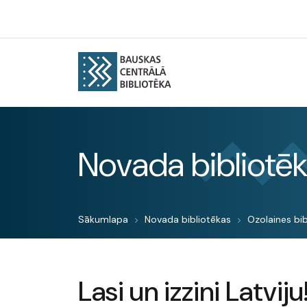
Novada bibliotē
Sākumlapa
Novada bibliotēkas
Ozolaines bib
Lasi un izzini Latviju