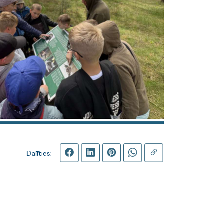
Dalīties: