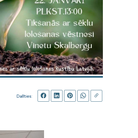
Dalīties: