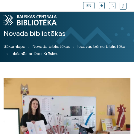
EN
Novada bibliotēkas
Sākumlapa
Novada bibliotēkas
Iecavas bērnu bibliotēka
Tikšanās ar Daci Krēsliņu