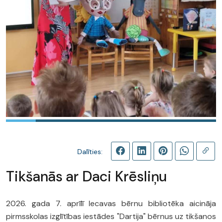
Dalīties:
Tikšanās ar Daci Krēsliņu
2026. gada 7. aprīlī Iecavas bērnu bibliotēka aicināja
pirmsskolas izglītības iestādes "Dartija" bērnus uz tikšanos