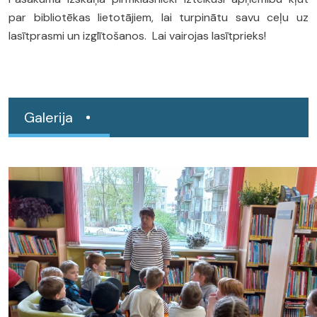
par bibliotēkas lietotājiem, lai turpinātu savu ceļu uz
lasītprasmi un izglītošanos. Lai vairojas lasītprieks!
Galerija