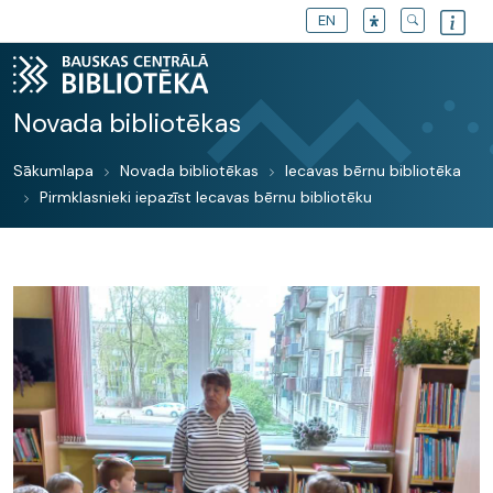
EN
Novada bibliotēkas
Sākumlapa
Novada bibliotēkas
Iecavas bērnu bibliotēka
Pirmklasnieki iepazīst Iecavas bērnu bibliotēku