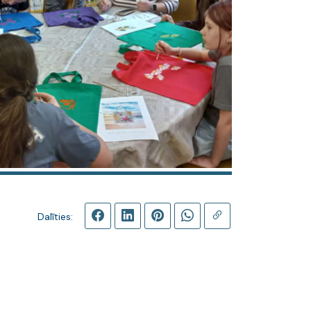
Dalīties: