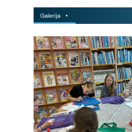
Galerija