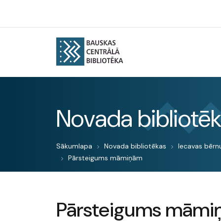
Novada bibliotē
Sākumlapa
Novada bibliotēkas
Iecavas bērnu
Pārsteigums māmiņām
Pārsteigums māmi