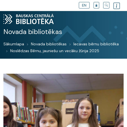
EN
Novada bibliotēkas
Sākumlapa
Novada bibliotēkas
Iecavas bērnu bibliotēka
Noslēdzas Bērnu, jauniešu un vecāku žūrija 2025