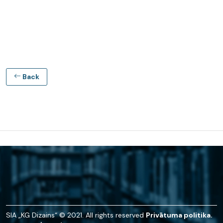
Back
SIA „KG Dizains“ © 2021. All rights reserved
Privātuma politika.