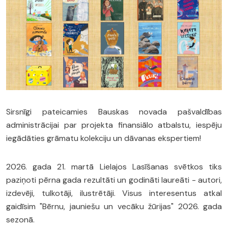
Sirsnīgi pateicamies Bauskas novada pašvaldības
administrācijai par projekta finansiālo atbalstu, iespēju
iegādāties grāmatu kolekciju un dāvanas ekspertiem!
2026. gada 21. martā Lielajos Lasīšanas svētkos tiks
paziņoti pērna gada rezultāti un godināti laureāti - autori,
izdevēji, tulkotāji, ilustrētāji. Visus interesentus atkal
gaidīsim "Bērnu, jauniešu un vecāku žūrijas" 2026. gada
sezonā.