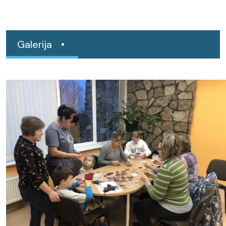
Galerija