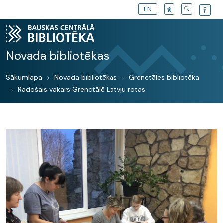
EN
Novada bibliotēkas
Sākumlapa
Novada bibliotēkas
Grenctāles bibliotēka
Radošais vakars Grenctālē Latvju rotas