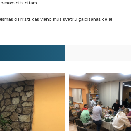
 nesam cits citam.
aismas dzirksti, kas vieno mūs svētku gaidīšanas ceļā!