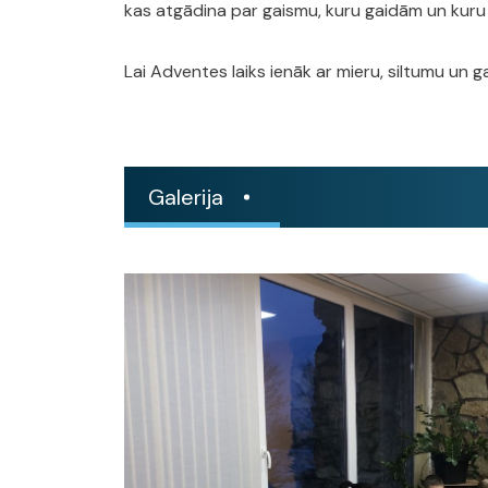
kas atgādina par gaismu, kuru gaidām un kuru
Lai Adventes laiks ienāk ar mieru, siltumu un g
Galerija