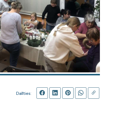
Dalīties: