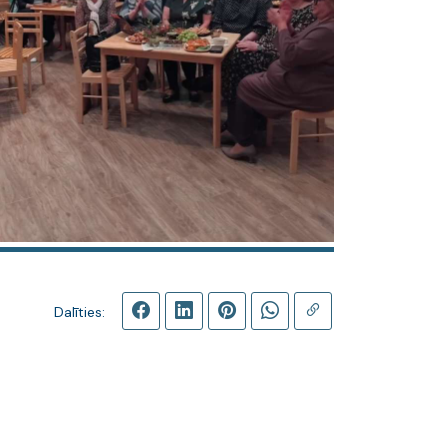
Dalīties: