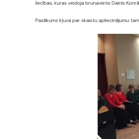
liecības, kuras veidoja brunavietis Dainis Konrā
Pasākums kļuva par skaistu apliecinājumu tam, 