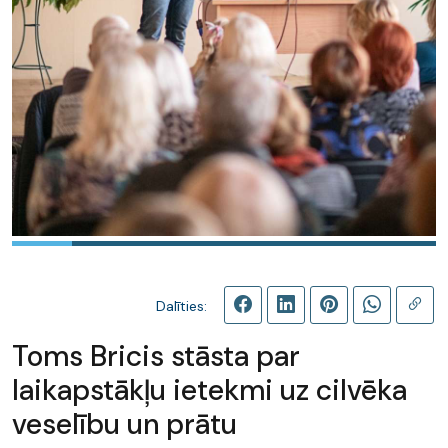
Dalīties:
Toms Bricis stāsta par
laikapstākļu ietekmi uz cilvēka
veselību un prātu