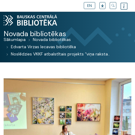
EN
Novada bibliotēkas
Sākumlapa
Novada bibliotēkas
Edvarta Virzas Iecavas bibliotēka
Noslēdzies VKKF atbalstītais projekts “viņa raksta..