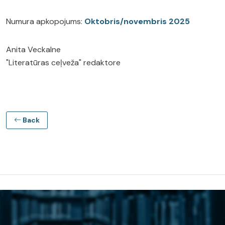
Numura apkopojums:
Oktobris/novembris 2025
Anita Veckalne
"Literatūras ceļveža" redaktore
Back