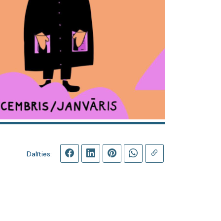
Dalīties: