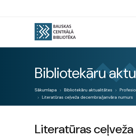
Bibliotekāru aktu
Sākumlapa
Bibliotekāru aktualitātes
Profesio
Literatūras ceļveža decembra/janvāra numurs
Literatūras ceļveža