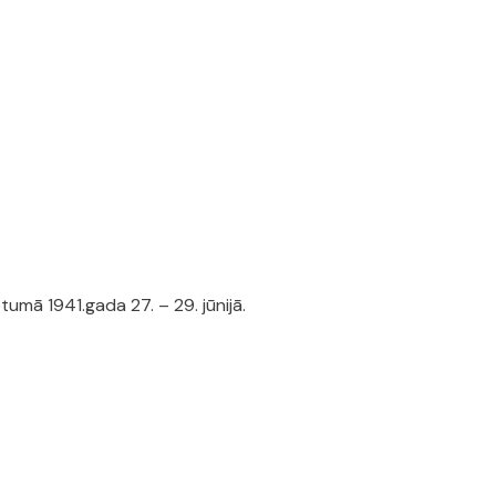
umā 1941.gada 27. – 29. jūnijā.