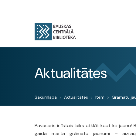
Aktualitātes
Sākumlapa
Aktualitātes
Item
Grāmatu ja
Pavasaris ir īstais laiks atklāt kaut ko jaunu!
gaida marta grāmatu jaunumi – aizraujo