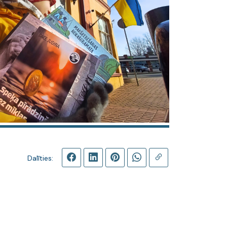
Dalīties: