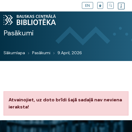
EN
Pasākumi
Sākumlapa
Pasākumi
9.April, 2026
Atvainojiet, uz doto brīdi šajā sadaļā nav neviena
ieraksta!