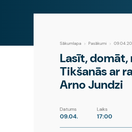
Sākumlapa
Pasākumi
09.04.2
Lasīt, domāt, 
Tikšanās ar r
Arno Jundzi
Datums
Laiks
09.04.
17:00