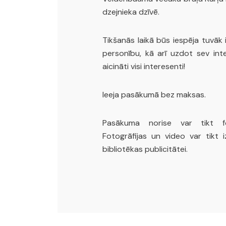
dzejnieka dzīvē.
Tikšanās laikā būs iespēja tuvāk 
personību, kā arī uzdot sev inte
aicināti visi interesenti!
Ieeja pasākumā bez maksas.
Pasākuma norise var tikt fo
Fotogrāfijas un video var tikt 
bibliotēkas publicitātei.