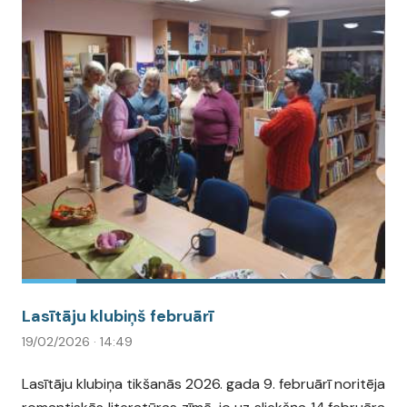
Lasītāju klubiņš februārī
19/02/2026 · 14:49
Lasītāju klubiņa tikšanās 2026. gada 9. februārī noritēja