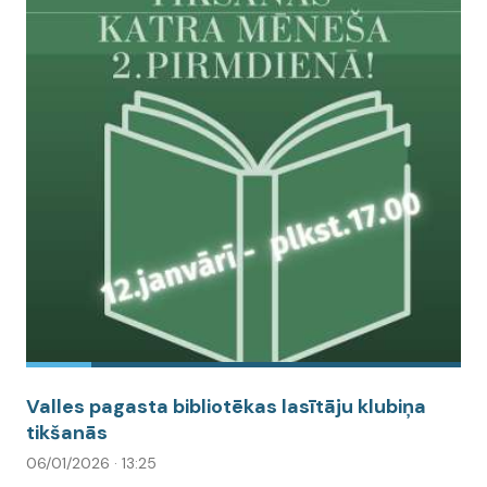
Valles pagasta bibliotēkas lasītāju klubiņa
tikšanās
06/01/2026 · 13:25