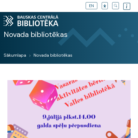
EN
Novada bibliotēkas
Sākumlapa
Novada bibliotēkas