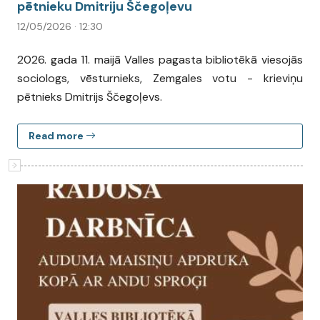
pētnieku Dmitriju Ščegoļevu
12/05/2026 · 12:30
2026. gada 11. maijā Valles pagasta bibliotēkā viesojās
sociologs, vēsturnieks, Zemgales votu - krieviņu
pētnieks Dmitrijs Ščegoļevs.
Read more