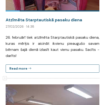
Atzīmēta Starptautiskā pasaku diena
27/02/2026 · 14:38
26. februārī tiek atzīmēta Starptautiskā pasaku diena,
kuras mērķis ir aicināt ikvienu pieaugušo savam
bērnam šajā dienā izlasīt kaut vienu pasaku. Sacīts -
darīts!
Read more