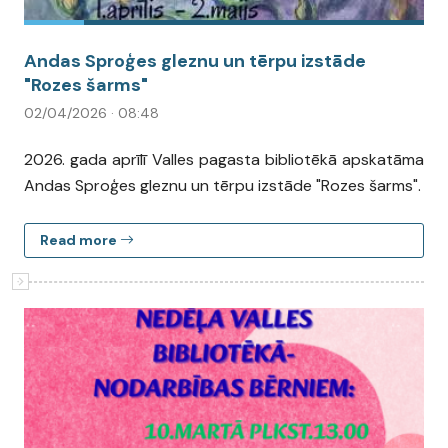
Andas Sproģes gleznu un tērpu izstāde
"Rozes šarms"
02/04/2026 · 08:48
2026. gada aprīlī Valles pagasta bibliotēkā apskatāma
Andas Sproģes gleznu un tērpu izstāde "Rozes šarms".
Read more