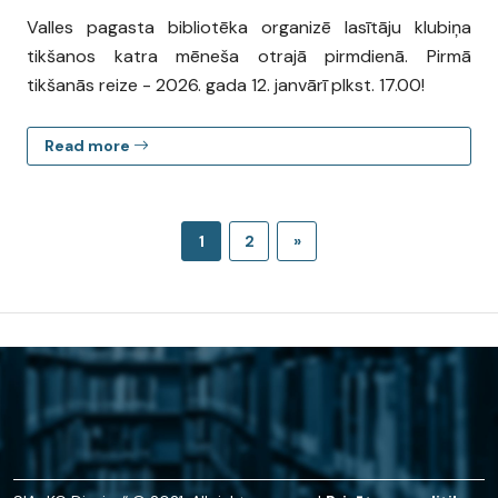
Valles pagasta bibliotēka organizē lasītāju klubiņa
tikšanos katra mēneša otrajā pirmdienā. Pirmā
tikšanās reize - 2026. gada 12. janvārī plkst. 17.00!
Read more
1
2
»