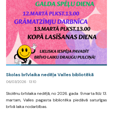
Skolas brīvlaika nedēļa Valles bibliotēkā
06/03/2026 · 13:10
Skolēnu brīvlaika nedēļā, no 2026. gada 9.marta līdz 13.
martam, Valles pagasta bibliotēka piedāvā saturīgas
brīvā laika nodarbības.