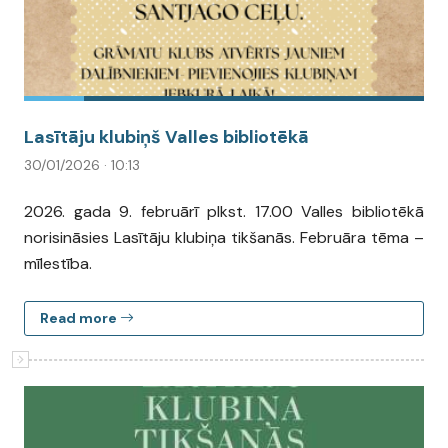
Lasītāju klubiņš Valles bibliotēkā
30/01/2026 · 10:13
2026. gada 9. februārī plkst. 17.00 Valles bibliotēkā
norisināsies Lasītāju klubiņa tikšanās. Februāra tēma –
mīlestība.
Read more