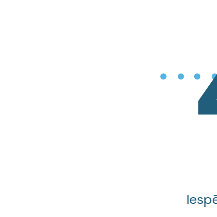
Iespē