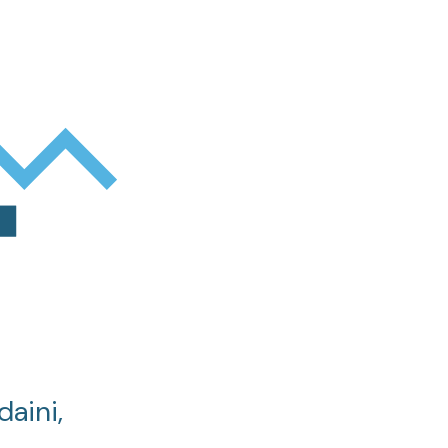
daini,