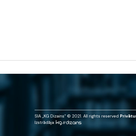
SIA „KG Dizains“ © 2021. All rights reserved
Privātu
Izstrādāja: