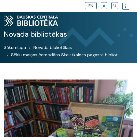
EN
Novada bibliotēkas
Sākumlapa
Novada bibliotēkas
Sēklu maiņas čemodāns Skaistkalnes pagasta bibliot..