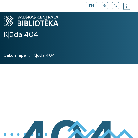
EN
Kļūda 404
Sākumlapa
Kļūda 404