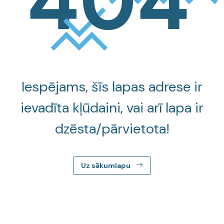
Iespējams, šīs lapas adrese ir
ievadīta kļūdaini, vai arī lapa ir
dzēsta/pārvietota!
Uz sākumlapu