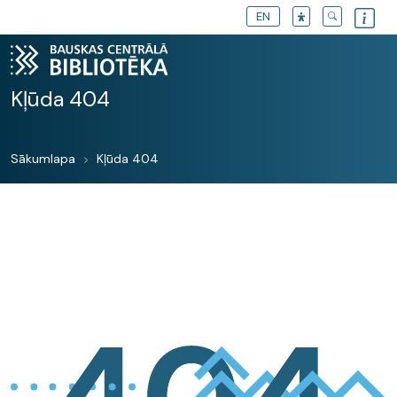
EN
Kļūda 404
Sākumlapa
Kļūda 404