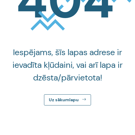
Iespējams, šīs lapas adrese ir
ievadīta kļūdaini, vai arī lapa ir
dzēsta/pārvietota!
Uz sākumlapu