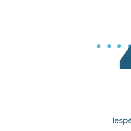
Iespē