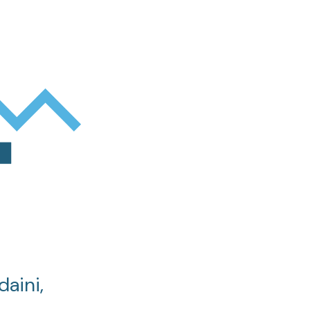
daini,