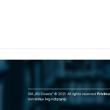
SIA „KG Dizains“ © 2021. All rights reserved
Privātu
Izstrādāja: