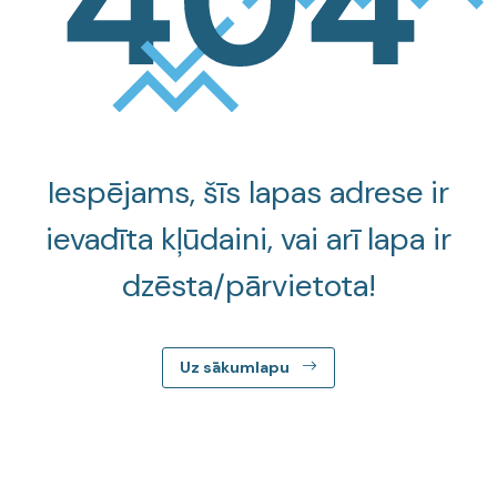
Iespējams, šīs lapas adrese ir
ievadīta kļūdaini, vai arī lapa ir
dzēsta/pārvietota!
Uz sākumlapu