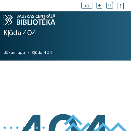
EN
Kļūda 404
Sākumlapa
Kļūda 404