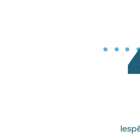
Iespē