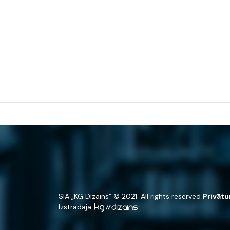
SIA „KG Dizains“ © 2021. All rights reserved
Privātu
Izstrādāja: