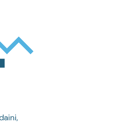
daini,