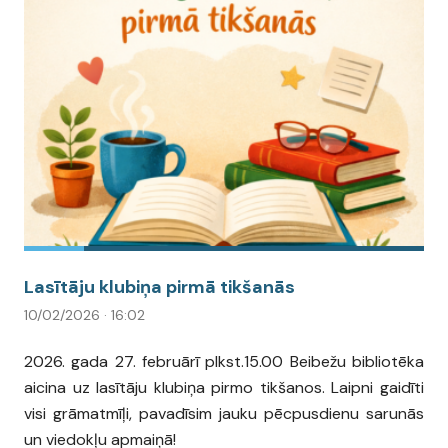
Lasītāju klubiņa pirmā tikšanās
10/02/2026 · 16:02
2026. gada 27. februārī plkst.15.00 Beibežu bibliotēka
aicina uz lasītāju klubiņa pirmo tikšanos. Laipni gaidīti
visi grāmatmīļi, pavadīsim jauku pēcpusdienu sarunās
un viedokļu apmaiņā!