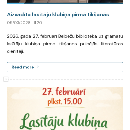
Aizvadīta lasītāju klubiņa pirmā tikšanās
05/03/2026 · 11:20
2026. gada 27. februārī Beibežu bibliotēkā uz grāmatu
lasītāju klubiņa pirmo tikšanos pulcējās literatūras
cienītāji.
Read more