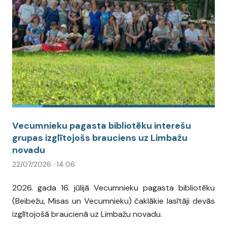
Vecumnieku pagasta bibliotēku interešu
grupas izglītojošs brauciens uz Limbažu
novadu
22/07/2026 · 14:06
2026. gada 16. jūlijā Vecumnieku pagasta bibliotēku
(Beibežu, Misas un Vecumnieku) čaklākie lasītāji devās
izglītojošā braucienā uz Limbažu novadu.