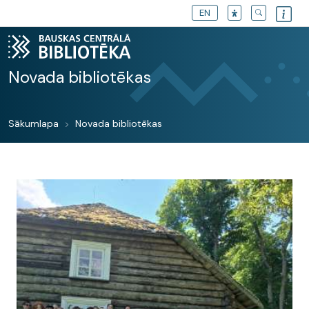
EN
Novada bibliotēkas
Sākumlapa
Novada bibliotēkas