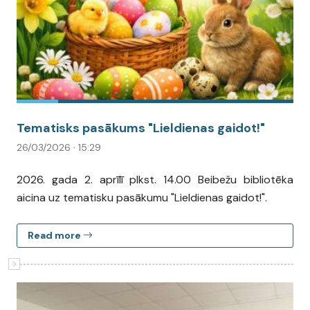
Tematisks pasākums "Lieldienas gaidot!"
26/03/2026 · 15:29
2026. gada 2. aprīlī plkst. 14.00 Beibežu bibliotēka
aicina uz tematisku pasākumu "Lieldienas gaidot!".
Read more