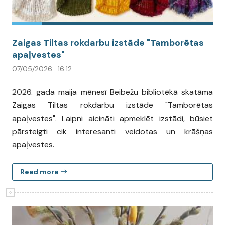
Zaigas Tiltas rokdarbu izstāde "Tamborētas
apaļvestes"
07/05/2026 · 16:12
2026. gada maija mēnesī Beibežu bibliotēkā skatāma
Zaigas Tiltas rokdarbu izstāde "Tamborētas
apaļvestes". Laipni aicināti apmeklēt izstādi, būsiet
pārsteigti cik interesanti veidotas un krāšņas
apaļvestes.
Read more