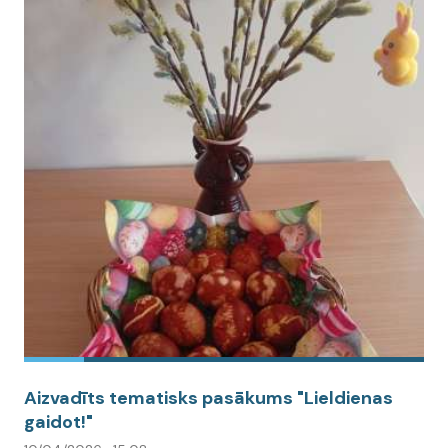
Aizvadīts tematisks pasākums "Lieldienas
gaidot!"