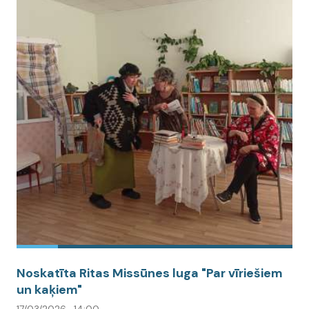
Noskatīta Ritas Missūnes luga "Par vīriešiem
un kaķiem"