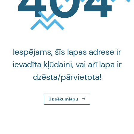
Iespējams, šīs lapas adrese ir
ievadīta kļūdaini, vai arī lapa ir
dzēsta/pārvietota!
Uz sākumlapu