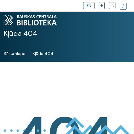
EN
Kļūda 404
Sākumlapa
Kļūda 404