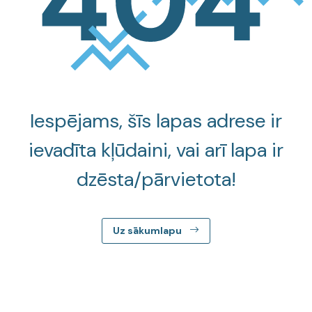
Iespējams, šīs lapas adrese ir
ievadīta kļūdaini, vai arī lapa ir
dzēsta/pārvietota!
Uz sākumlapu