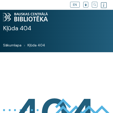
EN
Kļūda 404
Sākumlapa
Kļūda 404