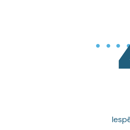
Iespē