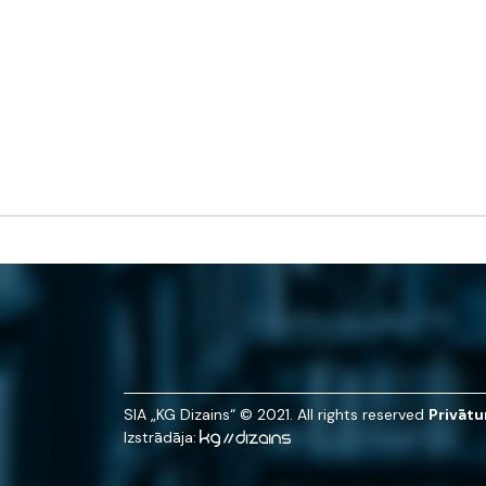
SIA „KG Dizains“ © 2021. All rights reserved
Privātu
Izstrādāja: