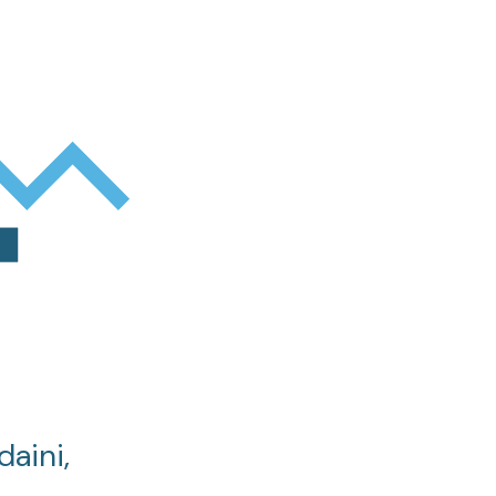
daini,