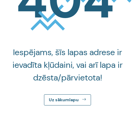
Iespējams, šīs lapas adrese ir
ievadīta kļūdaini, vai arī lapa ir
dzēsta/pārvietota!
Uz sākumlapu