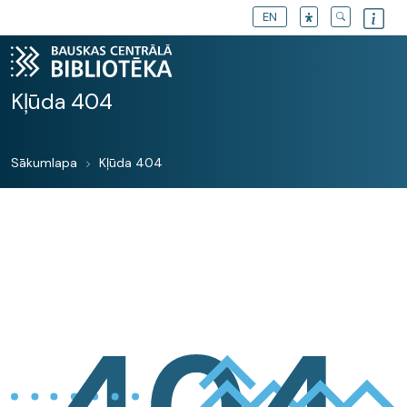
EN
Kļūda 404
Sākumlapa
Kļūda 404