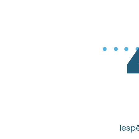
Iespē