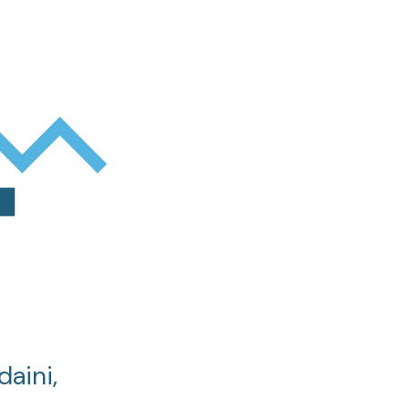
daini,