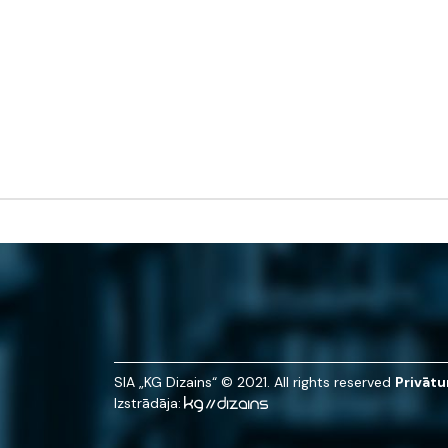
SIA „KG Dizains“ © 2021. All rights reserved
Privātu
Izstrādāja: