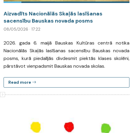
Aizvadīts Nacionālās Skaļās lasīšanas
sacensību Bauskas novada posms
08/05/2026 · 17:22
2026. gada 6. maijā Bauskas Kultūras centrā notika
Nacionālās Skaļās lasīšanas sacensību Bauskas novada
posms, kurā piedalījās divdesmit piektās klases skolēni,
pārstāvot vienpadsmit Bauskas novada skolas.
Read more