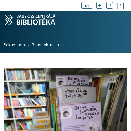
EN
Sākumlapa
Bērnu aktualitātes