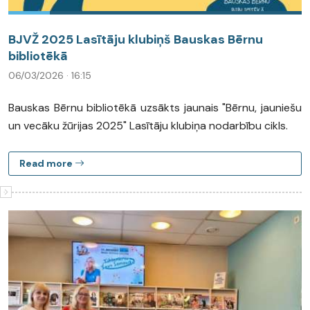
BJVŽ 2025 Lasītāju klubiņš Bauskas Bērnu
bibliotēkā
06/03/2026 · 16:15
Bauskas Bērnu bibliotēkā uzsākts jaunais "Bērnu, jauniešu
un vecāku žūrijas 2025" Lasītāju klubiņa nodarbību cikls.
Read more