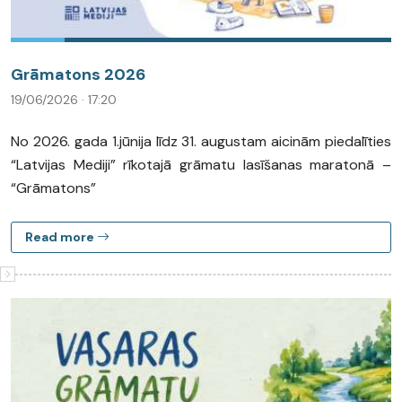
Grāmatons 2026
19/06/2026 · 17:20
No 2026. gada 1.jūnija līdz 31. augustam aicinām piedalīties
“Latvijas Mediji” rīkotajā grāmatu lasīšanas maratonā –
“Grāmatons”
Read more