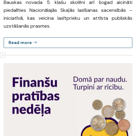
Bauskas novada 5. klašu skolēni arī šogad aicināti
piedalīties Nacionālajās Skaļās lasīšanas sacensībās –
iniciatīvā, kas veicina lasītprieku un attīsta publiskās
uzstāšanās prasmes.
Read more