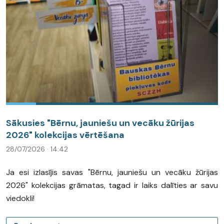
Sākusies "Bērnu, jauniešu un vecāku žūrijas
2026" kolekcijas vērtēšana
28/07/2026 · 14:42
Ja esi izlasījis savas "Bērnu, jauniešu un vecāku žūrijas
2026" kolekcijas grāmatas, tagad ir laiks dalīties ar savu
viedokli!