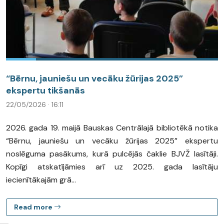
“Bērnu, jauniešu un vecāku žūrijas 2025”
ekspertu tikšanās
22/05/2026 · 16:11
2026. gada 19. maijā Bauskas Centrālajā bibliotēkā notika
“Bērnu, jauniešu un vecāku žūrijas 2025” ekspertu
noslēguma pasākums, kurā pulcējās čaklie BJVŽ lasītāji.
Kopīgi atskatījāmies arī uz 2025. gada lasītāju
iecienītākajām grā...
Read more