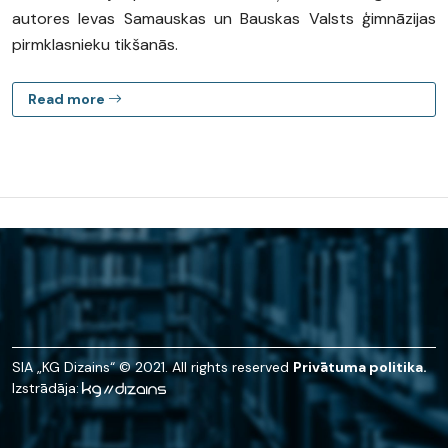
autores Ievas Samauskas un Bauskas Valsts ģimnāzijas
pirmklasnieku tikšanās.
Read more
SIA „KG Dizains“ © 2021. All rights reserved
Privātuma politika.
Izstrādāja: