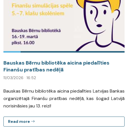
Bauskas Bērnu bibliotēka aicina piedalīties
Finanšu pratības nedēļā
11/03/2026 · 16:52
Bauskas Bērnu bibliotēka aicina piedalīties Latvijas Bankas
organizētajā Finanšu pratības nedēļā, kas šogad Latvijā
norisināsies jau 13. reizi!
Read more