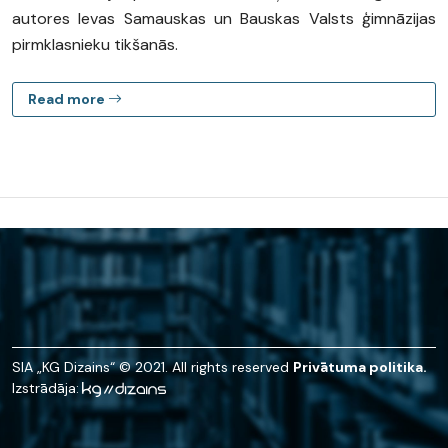
autores Ievas Samauskas un Bauskas Valsts ģimnāzijas
pirmklasnieku tikšanās.
Read more
SIA „KG Dizains“ © 2021. All rights reserved
Privātuma politika.
Izstrādāja: