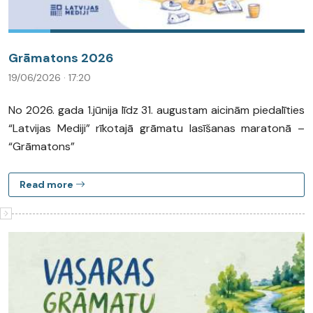
Grāmatons 2026
19/06/2026 · 17:20
No 2026. gada 1.jūnija līdz 31. augustam aicinām piedalīties
“Latvijas Mediji” rīkotajā grāmatu lasīšanas maratonā –
“Grāmatons”
Read more