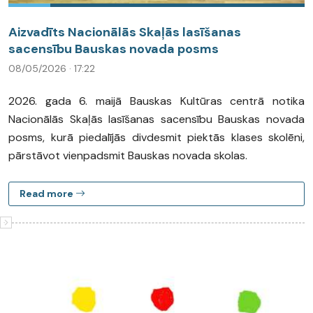
Aizvadīts Nacionālās Skaļās lasīšanas
sacensību Bauskas novada posms
08/05/2026 · 17:22
2026. gada 6. maijā Bauskas Kultūras centrā notika
Nacionālās Skaļās lasīšanas sacensību Bauskas novada
posms, kurā piedalījās divdesmit piektās klases skolēni,
pārstāvot vienpadsmit Bauskas novada skolas.
Read more