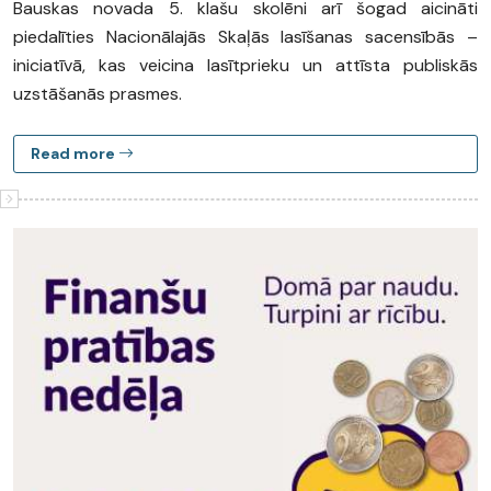
Bauskas novada 5. klašu skolēni arī šogad aicināti
piedalīties Nacionālajās Skaļās lasīšanas sacensībās –
iniciatīvā, kas veicina lasītprieku un attīsta publiskās
uzstāšanās prasmes.
Read more