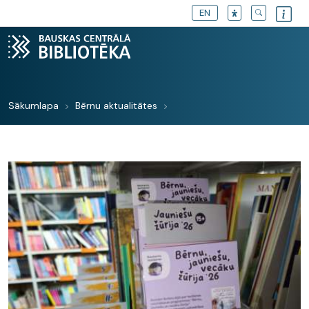
EN
Sākumlapa
Bērnu aktualitātes