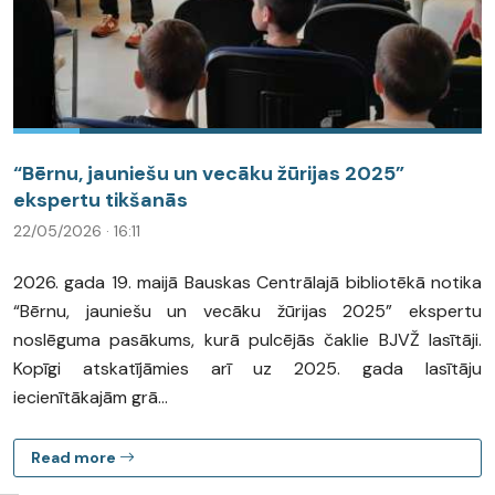
“Bērnu, jauniešu un vecāku žūrijas 2025”
ekspertu tikšanās
22/05/2026 · 16:11
2026. gada 19. maijā Bauskas Centrālajā bibliotēkā notika
“Bērnu, jauniešu un vecāku žūrijas 2025” ekspertu
noslēguma pasākums, kurā pulcējās čaklie BJVŽ lasītāji.
Kopīgi atskatījāmies arī uz 2025. gada lasītāju
iecienītākajām grā...
Read more