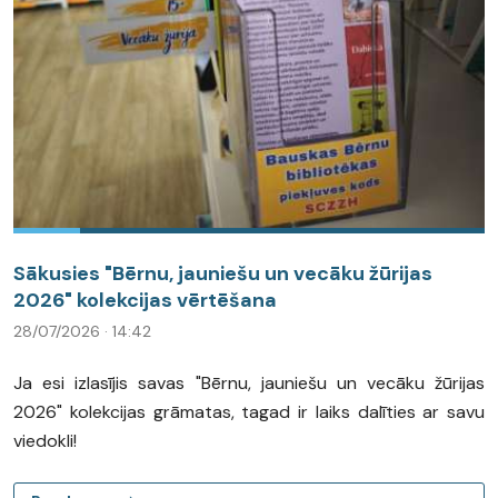
Sākusies "Bērnu, jauniešu un vecāku žūrijas
2026" kolekcijas vērtēšana
28/07/2026 · 14:42
Ja esi izlasījis savas "Bērnu, jauniešu un vecāku žūrijas
2026" kolekcijas grāmatas, tagad ir laiks dalīties ar savu
viedokli!