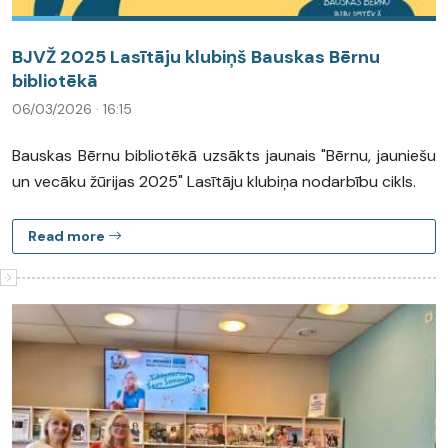
BJVŽ 2025 Lasītāju klubiņš Bauskas Bērnu
bibliotēkā
06/03/2026 · 16:15
Bauskas Bērnu bibliotēkā uzsākts jaunais "Bērnu, jauniešu
un vecāku žūrijas 2025" Lasītāju klubiņa nodarbību cikls.
Read more