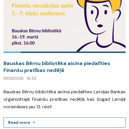
Bauskas Bērnu bibliotēka aicina piedalīties
Finanšu pratības nedēļā
11/03/2026 · 16:52
Bauskas Bērnu bibliotēka aicina piedalīties Latvijas Bankas
organizētajā Finanšu pratības nedēļā, kas šogad Latvijā
norisināsies jau 13. reizi!
Read more