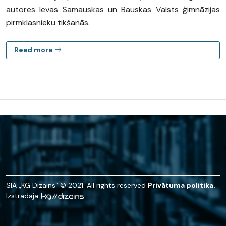
autores Ievas Samauskas un Bauskas Valsts ģimnāzijas
pirmklasnieku tikšanās.
Read more
SIA „KG Dizains“ © 2021. All rights reserved
Privātuma politika.
Izstrādāja: