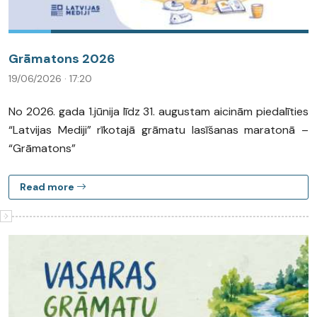
Grāmatons 2026
19/06/2026 · 17:20
No 2026. gada 1.jūnija līdz 31. augustam aicinām piedalīties
“Latvijas Mediji” rīkotajā grāmatu lasīšanas maratonā –
“Grāmatons”
Read more