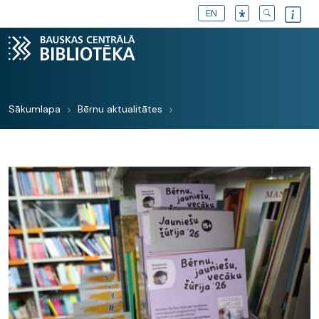
EN
Sākumlapa
Bērnu aktualitātes