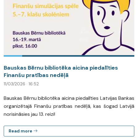
Bauskas Bērnu bibliotēka aicina piedalīties
Finanšu pratības nedēļā
11/03/2026 · 16:52
Bauskas Bērnu bibliotēka aicina piedalīties Latvijas Bankas
organizētajā Finanšu pratības nedēļā, kas šogad Latvijā
norisināsies jau 13. reizi!
Read more