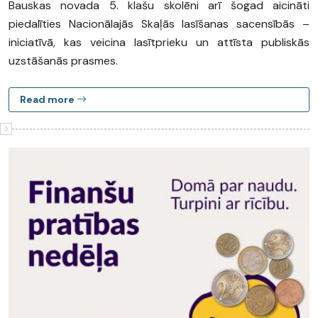
Bauskas novada 5. klašu skolēni arī šogad aicināti
piedalīties Nacionālajās Skaļās lasīšanas sacensībās –
iniciatīvā, kas veicina lasītprieku un attīsta publiskās
uzstāšanās prasmes.
Read more