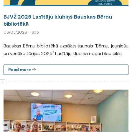
BJVŽ 2025 Lasītāju klubiņš Bauskas Bērnu
bibliotēkā
06/03/2026 · 16:15
Bauskas Bērnu bibliotēkā uzsākts jaunais "Bērnu, jauniešu
un vecāku žūrijas 2025" Lasītāju klubiņa nodarbību cikls.
Read more