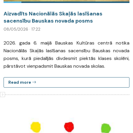
Aizvadīts Nacionālās Skaļās lasīšanas
sacensību Bauskas novada posms
08/05/2026 · 17:22
2026. gada 6. maijā Bauskas Kultūras centrā notika
Nacionālās Skaļās lasīšanas sacensību Bauskas novada
posms, kurā piedalījās divdesmit piektās klases skolēni,
pārstāvot vienpadsmit Bauskas novada skolas.
Read more