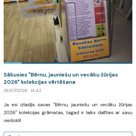
Sākusies "Bērnu, jauniešu un vecāku žūrijas
2026" kolekcijas vērtēšana
28/07/2026 · 14:42
Ja esi izlasījis savas "Bērnu, jauniešu un vecāku žūrijas
2026" kolekcijas grāmatas, tagad ir laiks dalīties ar savu
viedokli!