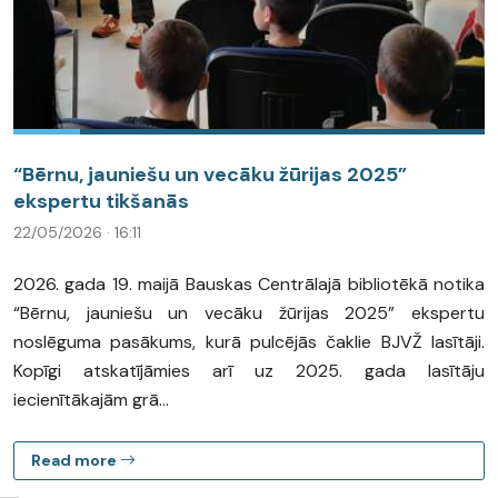
“Bērnu, jauniešu un vecāku žūrijas 2025”
ekspertu tikšanās
22/05/2026 · 16:11
2026. gada 19. maijā Bauskas Centrālajā bibliotēkā notika
“Bērnu, jauniešu un vecāku žūrijas 2025” ekspertu
noslēguma pasākums, kurā pulcējās čaklie BJVŽ lasītāji.
Kopīgi atskatījāmies arī uz 2025. gada lasītāju
iecienītākajām grā...
Read more