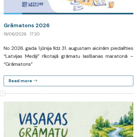
Grāmatons 2026
19/06/2026 · 17:20
No 2026. gada 1.jūnija līdz 31. augustam aicinām piedalīties
“Latvijas Mediji” rīkotajā grāmatu lasīšanas maratonā –
“Grāmatons”
Read more