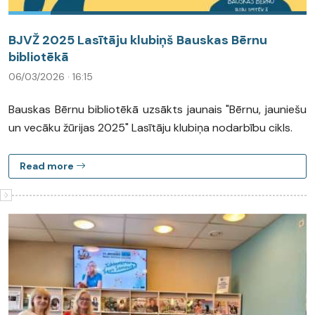
BJVŽ 2025 Lasītāju klubiņš Bauskas Bērnu
bibliotēkā
06/03/2026 · 16:15
Bauskas Bērnu bibliotēkā uzsākts jaunais "Bērnu, jauniešu
un vecāku žūrijas 2025" Lasītāju klubiņa nodarbību cikls.
Read more