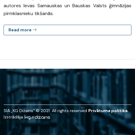
autores Ievas Samauskas un Bauskas Valsts ģimnāzijas
pirmklasnieku tikšanās.
Read more
SIA „KG Dizains“ © 2021. All rights reserved
Privātuma politika.
Izstrādāja: