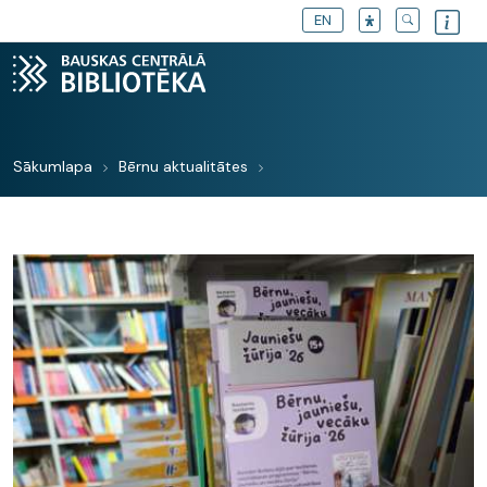
EN
Sākumlapa
Bērnu aktualitātes