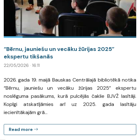
“Bērnu, jauniešu un vecāku žūrijas 2025”
ekspertu tikšanās
22/05/2026 · 16:11
2026. gada 19. maijā Bauskas Centrālajā bibliotēkā notika
“Bērnu, jauniešu un vecāku žūrijas 2025” ekspertu
noslēguma pasākums, kurā pulcējās čaklie BJVŽ lasītāji.
Kopīgi atskatījāmies arī uz 2025. gada lasītāju
iecienītākajām grā...
Read more