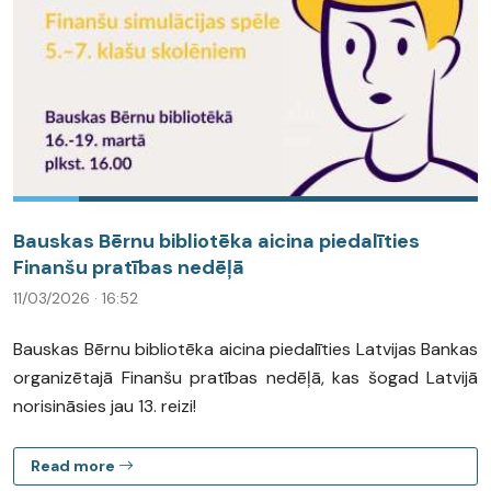
Bauskas Bērnu bibliotēka aicina piedalīties
Finanšu pratības nedēļā
11/03/2026 · 16:52
Bauskas Bērnu bibliotēka aicina piedalīties Latvijas Bankas
organizētajā Finanšu pratības nedēļā, kas šogad Latvijā
norisināsies jau 13. reizi!
Read more