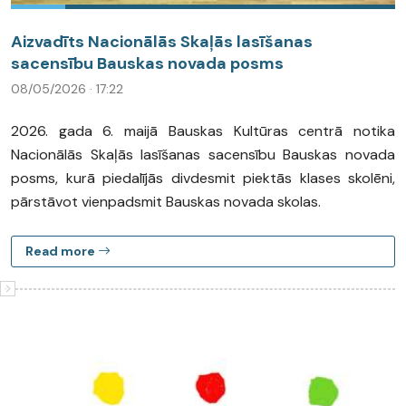
Aizvadīts Nacionālās Skaļās lasīšanas
sacensību Bauskas novada posms
08/05/2026 · 17:22
2026. gada 6. maijā Bauskas Kultūras centrā notika
Nacionālās Skaļās lasīšanas sacensību Bauskas novada
posms, kurā piedalījās divdesmit piektās klases skolēni,
pārstāvot vienpadsmit Bauskas novada skolas.
Read more