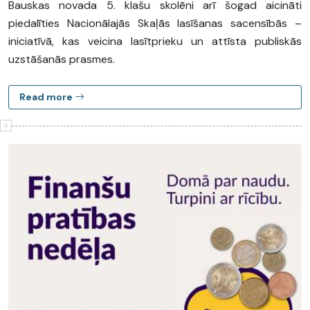
Bauskas novada 5. klašu skolēni arī šogad aicināti
piedalīties Nacionālajās Skaļās lasīšanas sacensībās –
iniciatīvā, kas veicina lasītprieku un attīsta publiskās
uzstāšanās prasmes.
Read more