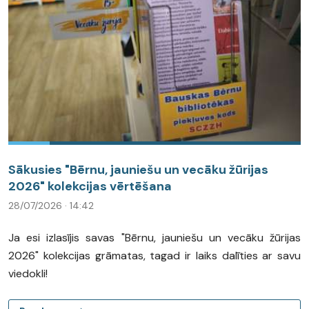
Sākusies "Bērnu, jauniešu un vecāku žūrijas
2026" kolekcijas vērtēšana
28/07/2026 · 14:42
Ja esi izlasījis savas "Bērnu, jauniešu un vecāku žūrijas
2026" kolekcijas grāmatas, tagad ir laiks dalīties ar savu
viedokli!