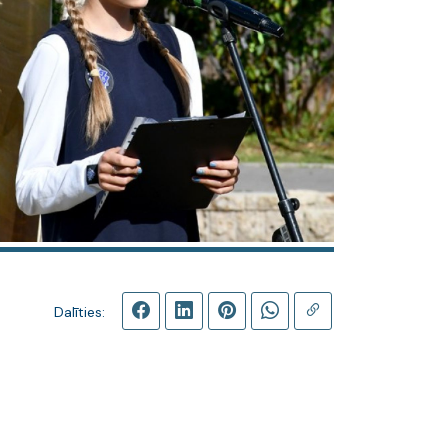
Dalīties: