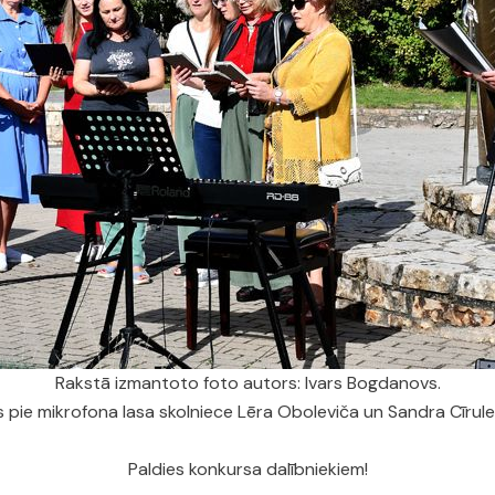
Rakstā izmantoto foto autors: Ivars Bogdanovs.
 pie mikrofona lasa skolniece Lēra Oboleviča un Sandra Cīrule 
Paldies konkursa dalībniekiem!