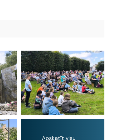
Apskatīt visu