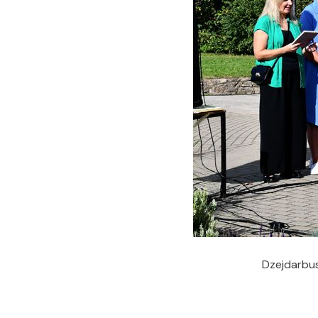
Dzejdarbus