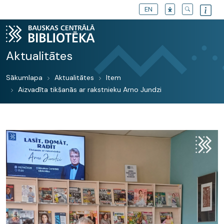
EN
Aktualitātes
Sākumlapa
Aktualitātes
Item
Aizvadīta tikšanās ar rakstnieku Arno Jundzi