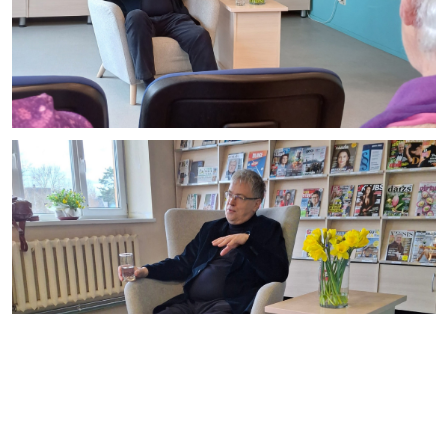
Apskatīt visu